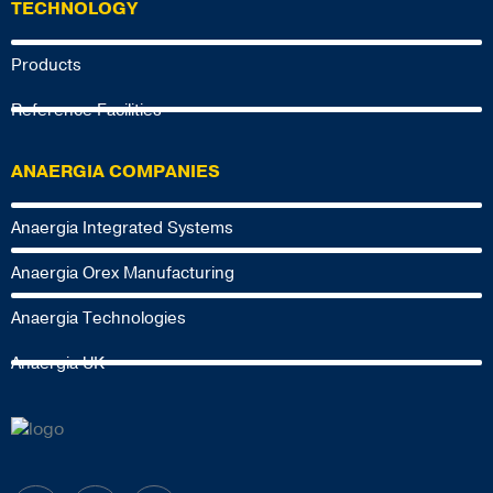
TECHNOLOGY
Products
Reference Facilities
ANAERGIA COMPANIES
Anaergia Integrated Systems
Anaergia Orex Manufacturing
Anaergia Technologies
Anaergia UK