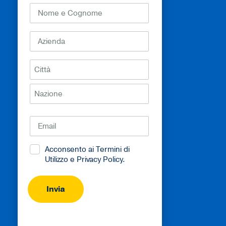
Nome
e
Cognome
Azienda
(Obbligatorio)
(Obbligatorio)
Indirizzo
(Obbligatorio)
Email
(Obbligatorio)
Consenso
Acconsento ai
Termini di
Utilizzo
e
Privacy Policy
.