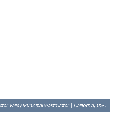
ctor Valley Municipal Wastewater | California, USA