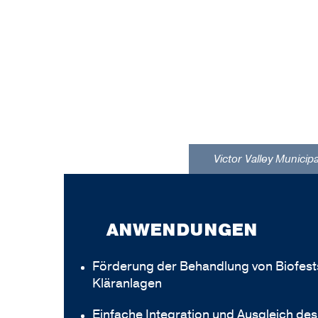
Victor Valley Municip
ANWENDUNGEN
Förderung der Behandlung von Biofest
Kläranlagen
Einfache Integration und Ausgleich de