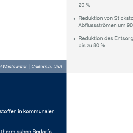
20 %
Reduktion von Sticksto
Abflussströmen um 9
Reduktion des Entsor
bis zu 80 %
al Wastewater | California, USA
stoffen in kommunalen
s thermischen Bedarfs