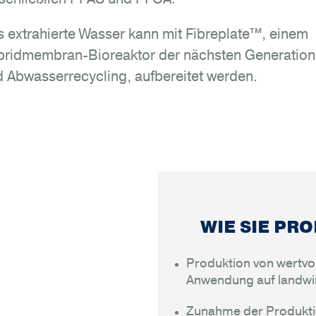
 extrahierte Wasser kann mit Fibreplate™, einem
ridmembran-Bioreaktor der nächsten Generation fü
 Abwasserrecycling, aufbereitet werden.
WIE SIE PRO
Produktion von wertvol
Anwendung auf landwir
Zunahme der Produktio