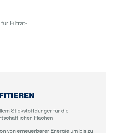
r Filtrat-
FITIEREN
lem Stickstoffdünger für die
tschaftlichen Flächen
n von erneuerbarer Energie um bis zu