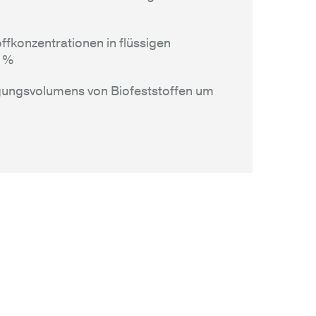
ffkonzentrationen in flüssigen
0 %
gungsvolumens von Biofeststoffen um