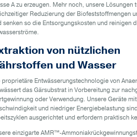
sse A zu erzeugen. Mehr noch, unsere Lösungen t
ichzeitiger Reduzierung der Biofeststoffmengen 
 senken so die Entsorgungskosten und reinigen di
wasserströme.
xtraktion von nützlichen
ährstoffen und Wasser
 proprietäre Entwässerungstechnologie von Anae
wässert das Gärsubstrat in Vorbereitung zur nac
rtgewinnung oder Verwendung. Unsere Geräte mit
chwindigkeit und niedriger Energiebelastung sind
eitszyklen ausgerichtet und erfordern praktisch k
sere einzigarte AMR™-Ammoniakrückgewinnungst