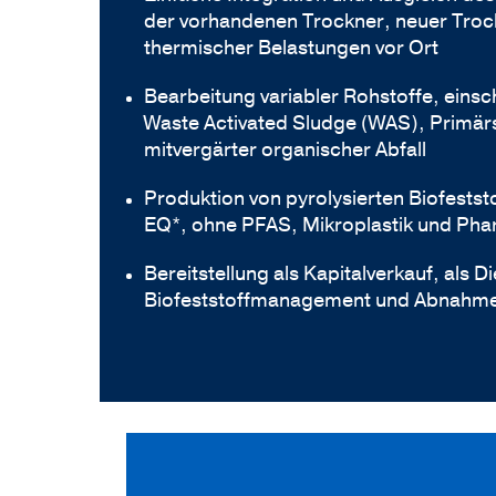
der vorhandenen Trockner, neuer Troc
thermischer Belastungen vor Ort
Bearbeitung variabler Rohstoffe, einsc
Waste Activated Sludge (WAS), Primä
mitvergärter organischer Abfall
Produktion von pyrolysierten Biofestst
EQ*, ohne PFAS, Mikroplastik und Pha
Bereitstellung als Kapitalverkauf, als 
Biofeststoffmanagement und Abnahm