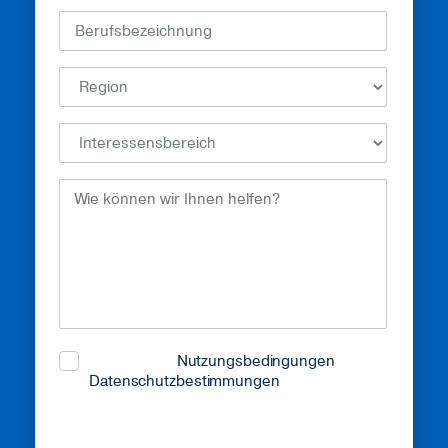
How
Can
We
Help?
(erforderlich)
Ich habe die
Nutzungsbedingungen
und
Datenschutzbestimmungen
gelesen und
stimme ihnen zu.
CAPTCHA