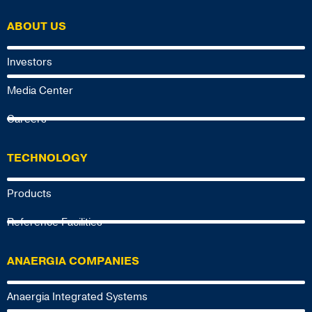
ABOUT US
Investors
Media Center
Careers
TECHNOLOGY
Products
Reference Facilities
ANAERGIA COMPANIES
Anaergia Integrated Systems