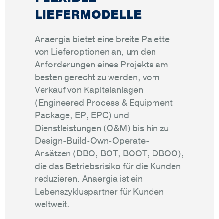
LIEFERMODELLE
Anaergia bietet eine breite Palette
von Lieferoptionen an, um den
Anforderungen eines Projekts am
besten gerecht zu werden, vom
Verkauf von Kapitalanlagen
(Engineered Process & Equipment
Package, EP, EPC) und
Dienstleistungen (O&M) bis hin zu
Design-Build-Own-Operate-
Ansätzen (DBO, BOT, BOOT, DBOO),
die das Betriebsrisiko für die Kunden
reduzieren. Anaergia ist ein
Lebenszykluspartner für Kunden
weltweit.