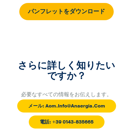
パンフレットをダウンロード
さらに詳しく知りたい
ですか？
必要なすべての情報をお伝えします。
メール: Aom.Info@Anaergia.com
電話: +39 0143-835665