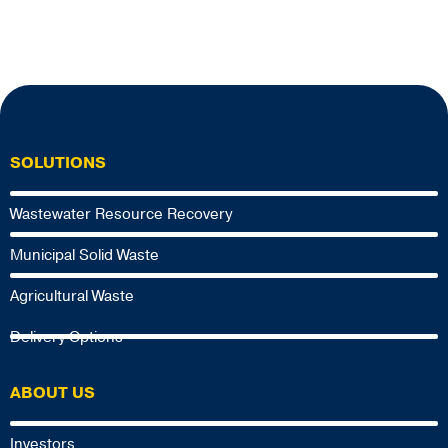
SOLUTIONS
Wastewater Resource Recovery
Municipal Solid Waste
Agricultural Waste
Delivery Options
ABOUT US
Investors