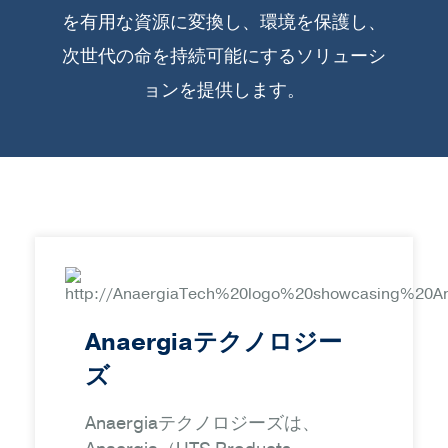
を有用な資源に変換し、環境を保護し、
次世代の命を持続可能にするソリューシ
ョンを提供します。
Anaergiaテクノロジー
ズ
Anaergiaテクノロジーズは、